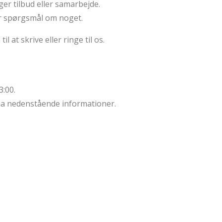
ger tilbud eller samarbejde.
har spørgsmål om noget.
 at skrive eller ringe til os.
3:00.
 via nedenstående informationer.