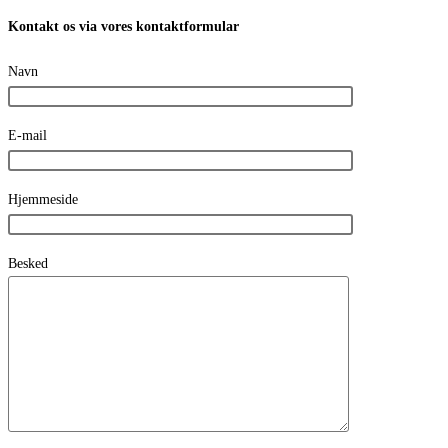
Kontakt os via vores kontaktformular
Navn
E-mail
Hjemmeside
Besked